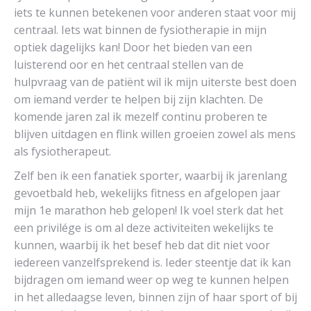
iets te kunnen betekenen voor anderen staat voor mij
centraal. Iets wat binnen de fysiotherapie in mijn
optiek dagelijks kan! Door het bieden van een
luisterend oor en het centraal stellen van de
hulpvraag van de patiënt wil ik mijn uiterste best doen
om iemand verder te helpen bij zijn klachten. De
komende jaren zal ik mezelf continu proberen te
blijven uitdagen en flink willen groeien zowel als mens
als fysiotherapeut.
Zelf ben ik een fanatiek sporter, waarbij ik jarenlang
gevoetbald heb, wekelijks fitness en afgelopen jaar
mijn 1e marathon heb gelopen! Ik voel sterk dat het
een privilége is om al deze activiteiten wekelijks te
kunnen, waarbij ik het besef heb dat dit niet voor
iedereen vanzelfsprekend is. Ieder steentje dat ik kan
bijdragen om iemand weer op weg te kunnen helpen
in het alledaagse leven, binnen zijn of haar sport of bij