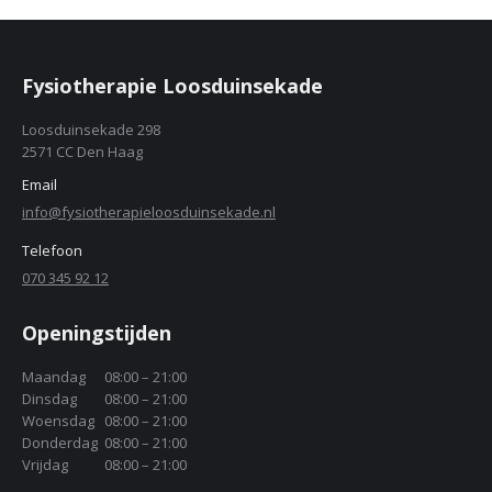
Fysiotherapie Loosduinsekade
Loosduinsekade 298
2571 CC Den Haag
Email
info@fysiotherapieloosduinsekade.nl
Telefoon
070 345 92 12
Openingstijden
Maandag
08:00 – 21:00
Dinsdag
08:00 – 21:00
Woensdag
08:00 – 21:00
Donderdag
08:00 – 21:00
Vrijdag
08:00 – 21:00