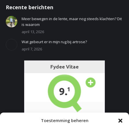
Recente berichten
Meer bewegen in de lente, maar nog steeds klachten? Dit
is waarom
april 13, 2026
Wat gebeurt er in mijn rug bij artrose?
april 7, 2026
Toestemming beheren