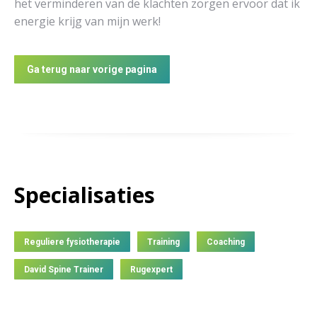
het verminderen van de klachten zorgen ervoor dat ik
energie krijg van mijn werk!
Ga terug naar vorige pagina
Specialisaties
Reguliere fysiotherapie
Training
Coaching
David Spine Trainer
Rugexpert