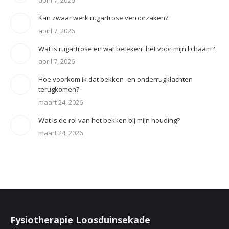
april 7, 2026
Kan zwaar werk rugartrose veroorzaken?
april 7, 2026
Wat is rugartrose en wat betekent het voor mijn lichaam?
april 7, 2026
Hoe voorkom ik dat bekken- en onderrugklachten
terugkomen?
maart 24, 2026
Wat is de rol van het bekken bij mijn houding?
maart 24, 2026
Fysiotherapie Loosduinsekade