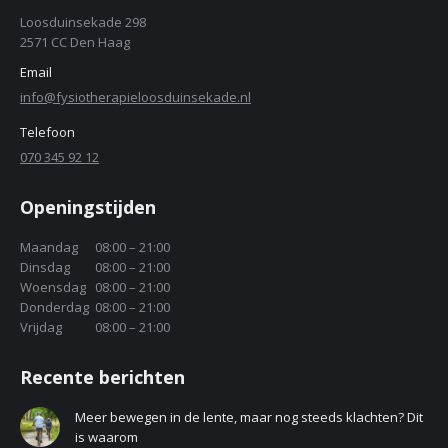
Loosduinsekade 298
2571 CC Den Haag
Email
info@fysiotherapieloosduinsekade.nl
Telefoon
070 345 92 12
Openingstijden
Maandag
08:00 – 21:00
Dinsdag
08:00 – 21:00
Woensdag
08:00 – 21:00
Donderdag
08:00 – 21:00
Vrijdag
08:00 – 21:00
Recente berichten
Meer bewegen in de lente, maar nog steeds klachten? Dit
is waarom