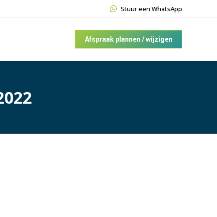
Stuur een WhatsApp
Afspraak plannen / wijzigen
2022