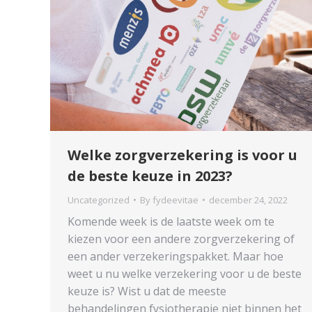
Welke zorgverzekering is voor u
de beste keuze in 2023?
Uncategorized
By
fydeevitae
december 24, 2022
Komende week is de laatste week om te
kiezen voor een andere zorgverzekering of
een ander verzekeringspakket. Maar hoe
weet u nu welke verzekering voor u de beste
keuze is? Wist u dat de meeste
behandelingen fysiotherapie niet binnen het