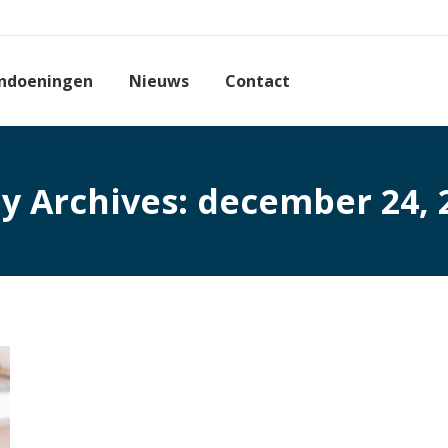
ndoeningen
Nieuws
Contact
ly Archives:
december 24, 