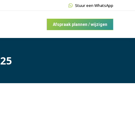
Stuur een WhatsApp
Afspraak plannen / wijzigen
025