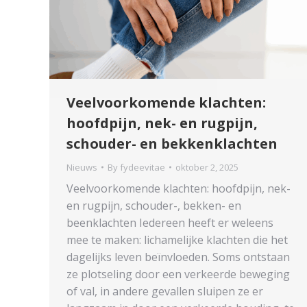
Veelvoorkomende klachten:
hoofdpijn, nek- en rugpijn,
schouder- en bekkenklachten
Nieuws
By
fydeevitae
oktober 2, 2025
Veelvoorkomende klachten: hoofdpijn, nek-
en rugpijn, schouder-, bekken- en
beenklachten Iedereen heeft er weleens
mee te maken: lichamelijke klachten die het
dagelijks leven beïnvloeden. Soms ontstaan
ze plotseling door een verkeerde beweging
of val, in andere gevallen sluipen ze er